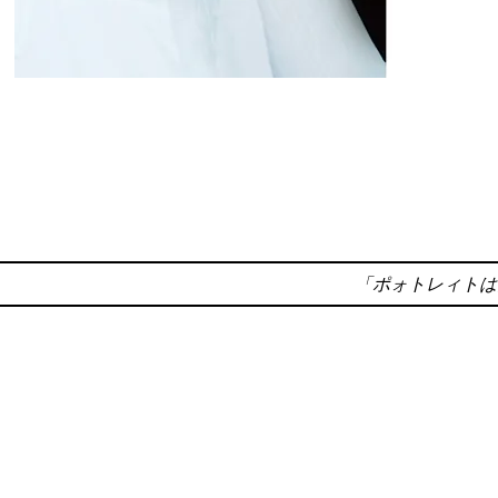
「ポォトレィトは団体